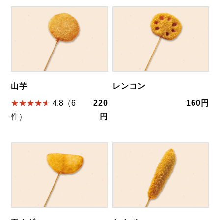
山芋
レンコン
4.8（6
220
160円
件）
円