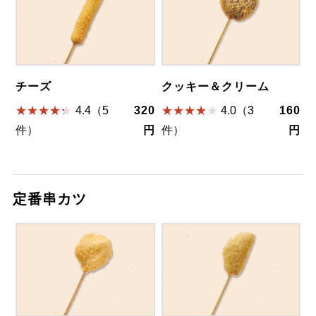
チーズ
クッキー＆クリーム
4.4（5
320
4.0（3
160
件）
円
件）
円
定番串カツ