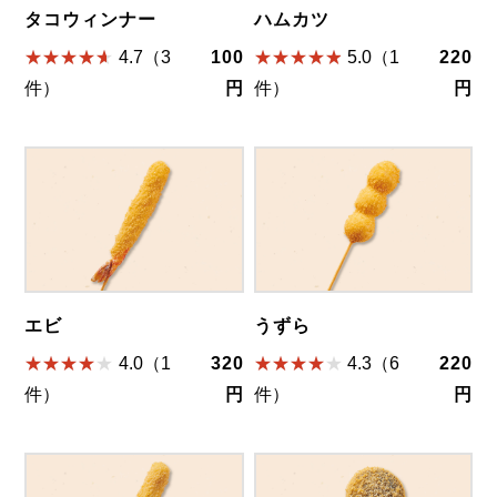
タコウィンナー
ハムカツ
4.7（3
100
5.0（1
220
件）
円
件）
円
エビ
うずら
4.0（1
320
4.3（6
220
件）
円
件）
円