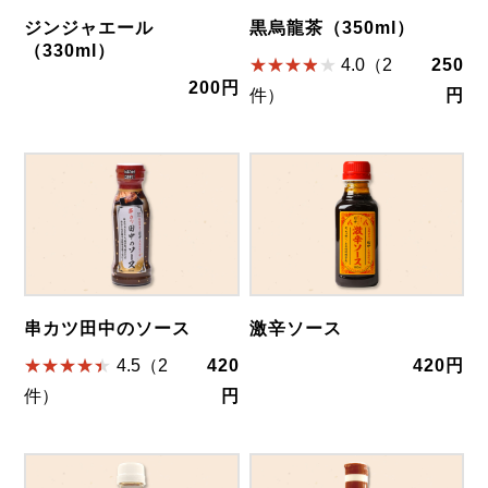
ジンジャエール
黒烏龍茶（350ml）
（330ml）
4.0（2
250
200円
件）
円
串カツ田中のソース
激辛ソース
4.5（2
420
420円
件）
円