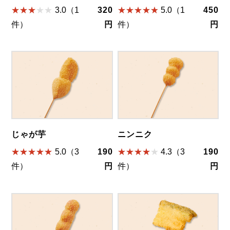
3.0（1
320
5.0（1
450
件）
円
件）
円
じゃが芋
ニンニク
5.0（3
190
4.3（3
190
件）
円
件）
円