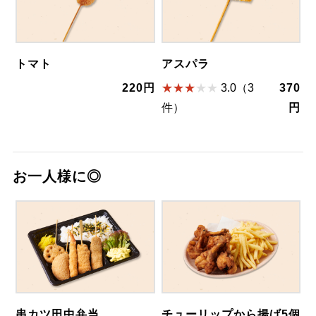
トマト
アスパラ
220円
3.0（3
370
件）
円
お一人様に◎
串カツ田中弁当
チューリップから揚げ5個