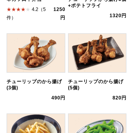
+ポテトフライ
4.2（5
1250
1320円
件）
円
チューリップのから揚げ
チューリップのから揚げ
(3個)
(5個)
490円
820円