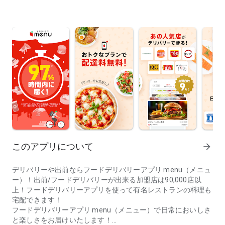
このアプリについて
arrow_forward
デリバリーや出前ならフードデリバリーアプリ menu（メニュ
ー）！出前/フードデリバリーが出来る加盟店は90,000店以
上！フードデリバリーアプリを使って有名レストランの料理も
宅配できます！
フードデリバリーアプリ menu（メニュー）で日常においしさ
と楽しさをお届けいたします！