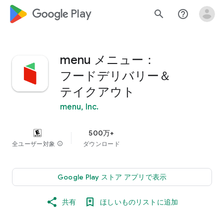
google_logo Play
search
help_outline
menu メニュー：
フードデリバリー＆
テイクアウト
menu, Inc.
500万+
全ユーザー対象
info
ダウンロード
Google Play ストア アプリで表示
共有
ほしいものリストに追加