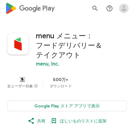
google_logo Play
search
help_outline
menu メニュー：
フードデリバリー＆
テイクアウト
menu, Inc.
500万+
全ユーザー対象
info
ダウンロード
Google Play ストア アプリで表示
共有
ほしいものリストに追加