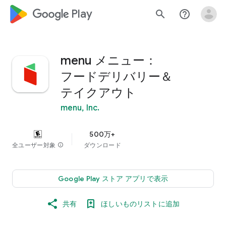
google_logo Play
search
help_outline
menu メニュー：
フードデリバリー＆
テイクアウト
menu, Inc.
500万+
全ユーザー対象
info
ダウンロード
Google Play ストア アプリで表示
共有
ほしいものリストに追加