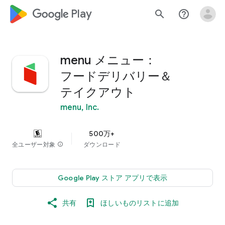
google_logo Play
search
help_outline
menu メニュー：
フードデリバリー＆
テイクアウト
menu, Inc.
500万+
全ユーザー対象
info
ダウンロード
Google Play ストア アプリで表示
共有
ほしいものリストに追加