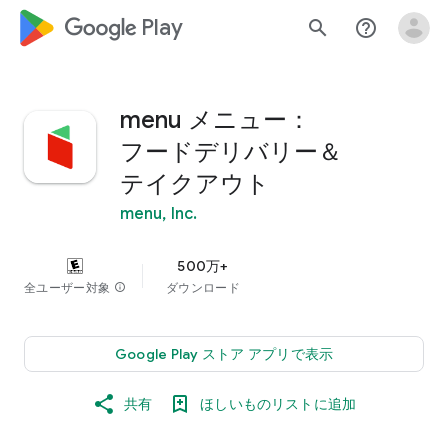
google_logo Play
search
help_outline
menu メニュー：
フードデリバリー＆
テイクアウト
menu, Inc.
500万+
全ユーザー対象
info
ダウンロード
Google Play ストア アプリで表示
共有
ほしいものリストに追加