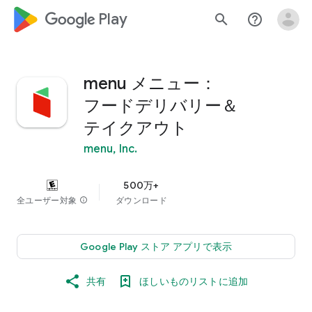
google_logo Play
search
help_outline
menu メニュー：
フードデリバリー＆
テイクアウト
menu, Inc.
500万+
全ユーザー対象
info
ダウンロード
Google Play ストア アプリで表示
共有
ほしいものリストに追加