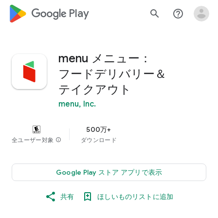
google_logo Play
search
help_outline
menu メニュー：
フードデリバリー＆
テイクアウト
menu, Inc.
500万+
全ユーザー対象
info
ダウンロード
Google Play ストア アプリで表示
共有
ほしいものリストに追加