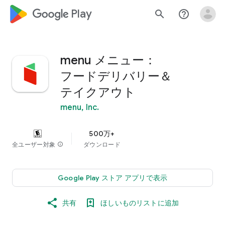
google_logo Play
search
help_outline
menu メニュー：
フードデリバリー＆
テイクアウト
menu, Inc.
500万+
全ユーザー対象
info
ダウンロード
Google Play ストア アプリで表示
共有
ほしいものリストに追加