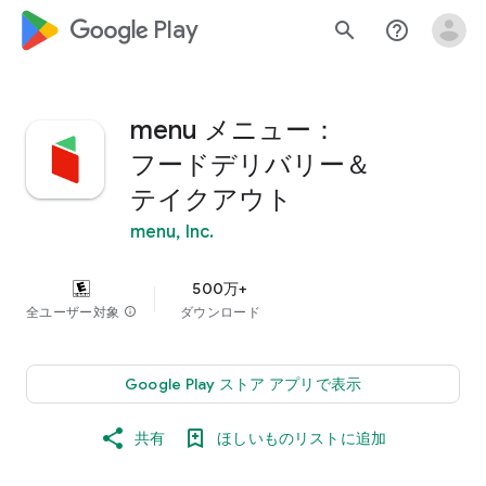
google_logo Play
search
help_outline
menu メニュー：
フードデリバリー＆
テイクアウト
menu, Inc.
500万+
全ユーザー対象
info
ダウンロード
Google Play ストア アプリで表示
共有
ほしいものリストに追加