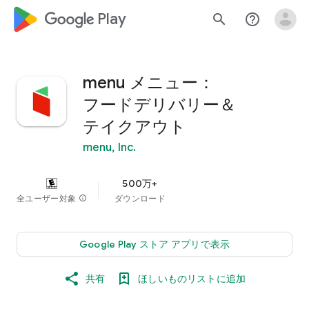
google_logo Play
search
help_outline
menu メニュー：
フードデリバリー＆
テイクアウト
menu, Inc.
500万+
全ユーザー対象
info
ダウンロード
Google Play ストア アプリで表示
共有
ほしいものリストに追加