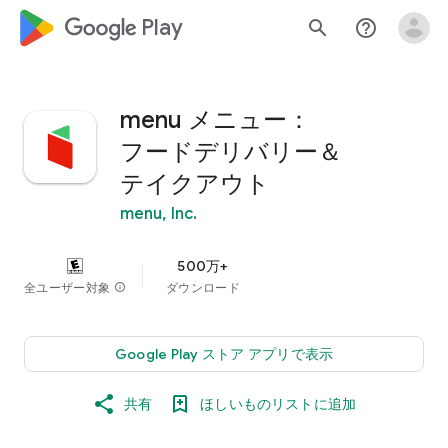
google_logo Play
search
help_outline
menu メニュー：
フードデリバリー＆
テイクアウト
menu, Inc.
500万+
全ユーザー対象
info
ダウンロード
Google Play ストア アプリで表示
共有
ほしいものリストに追加