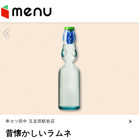
串カツ田中 五反田駅前店
昔懐かしいラムネ