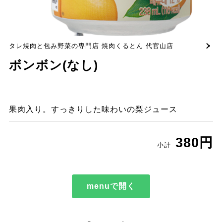
タレ焼肉と包み野菜の専門店 焼肉くるとん 代官山店
ボンボン(なし)
果肉入り。すっきりした味わいの梨ジュース
380円
小計
menuで開く