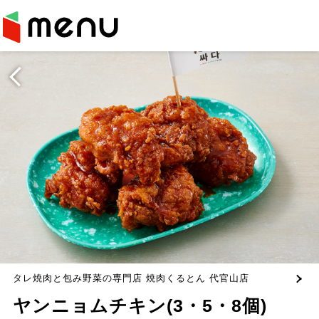
タレ焼肉と包み野菜の専門店 焼肉くるとん 代官山店
ヤンニョムチキン(3・5・8個)