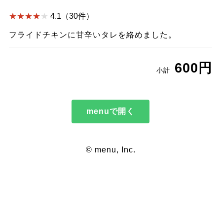
4.1（30件）
フライドチキンに甘辛いタレを絡めました。
600円
小計
menuで開く
© menu, Inc.