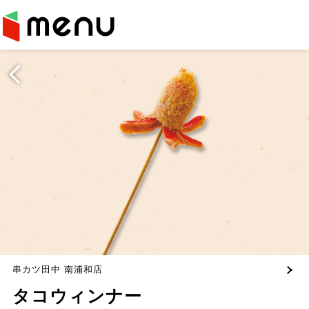
串カツ田中 南浦和店
タコウィンナー