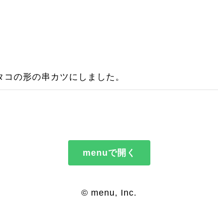
タコの形の串カツにしました。
menuで開く
© menu, Inc.