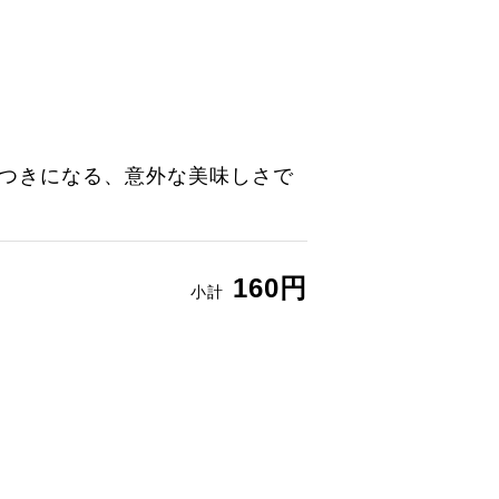
つきになる、意外な美味しさで
160円
小計