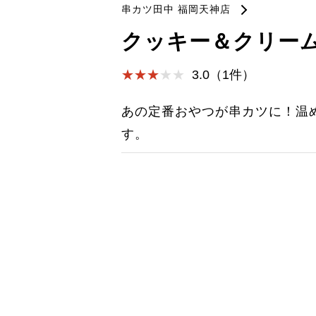
串カツ田中 福岡天神店
クッキー＆クリー
3.0（1件）
あの定番おやつが串カツに！温
す。