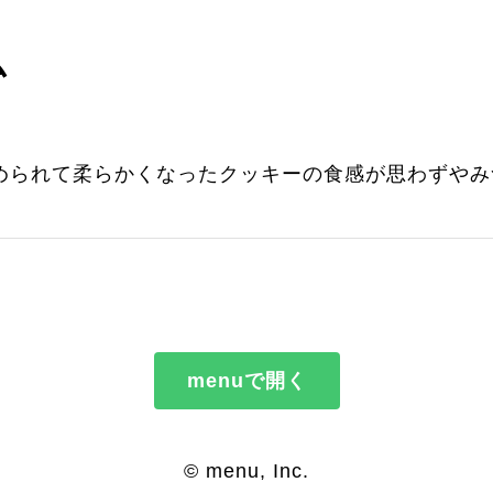
ム
められて柔らかくなったクッキーの食感が思わずやみ
menuで開く
© menu, Inc.