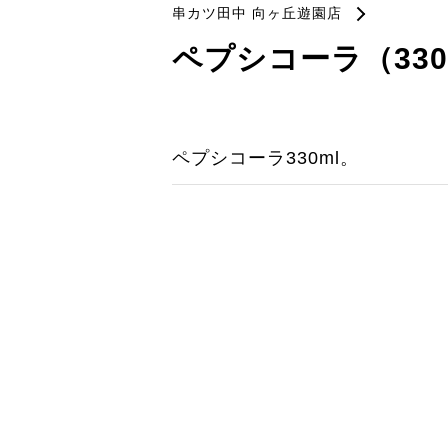
串カツ田中 向ヶ丘遊園店
ペプシコーラ（330
ペプシコーラ330ml。