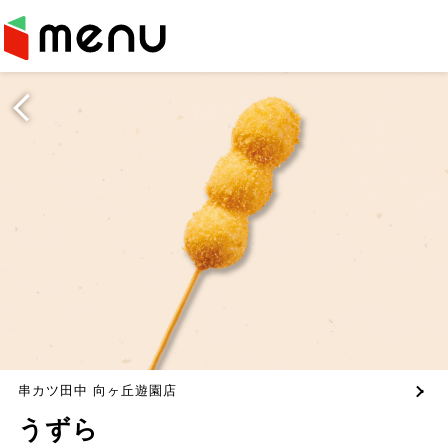
串カツ田中 向ヶ丘遊園店
うずら