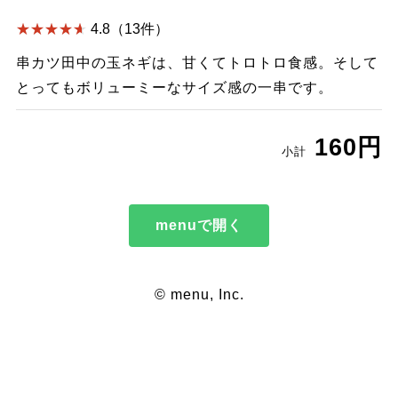
4.8（13件）
串カツ田中の玉ネギは、甘くてトロトロ食感。そして
とってもボリューミーなサイズ感の一串です。
160円
小計
menuで開く
© menu, Inc.