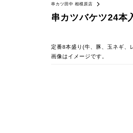
串カツ田中 相模原店
串カツバケツ24本
定番8本盛り(牛、豚、玉ネギ、
画像はイメージです。