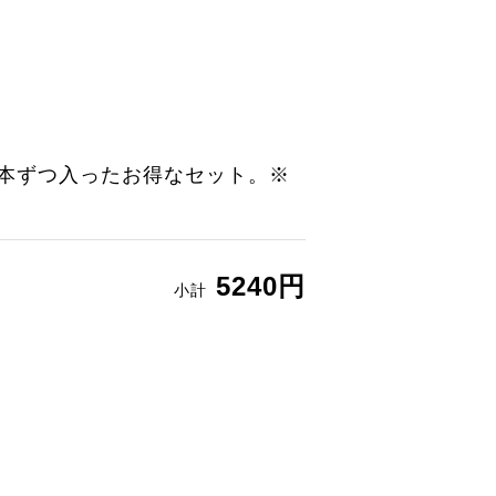
3本ずつ入ったお得なセット。※
5240円
小計