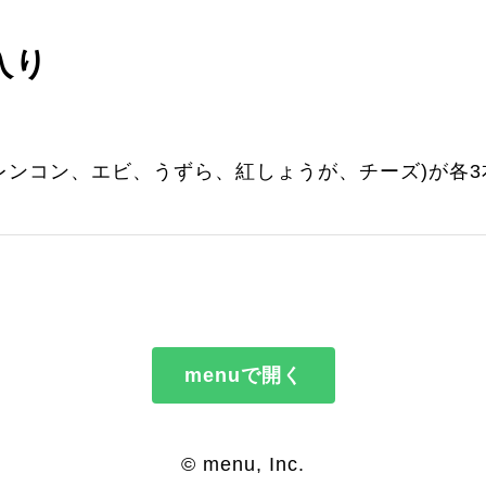
入り
レンコン、エビ、うずら、紅しょうが、チーズ)が各
menuで開く
© menu, Inc.