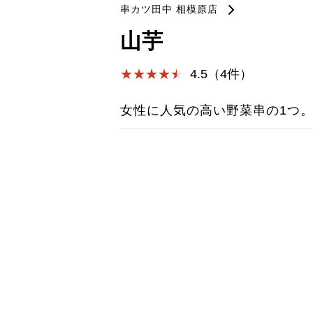
串カツ田中 相模原店
山芋
4.5（4件）
女性に人気の高い野菜串の1つ