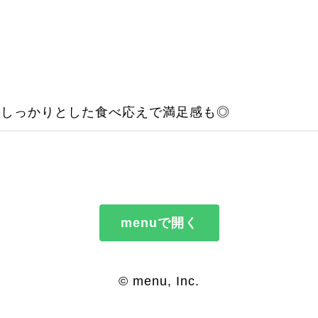
。しっかりとした食べ応えで満足感も◎
menuで開く
© menu, Inc.