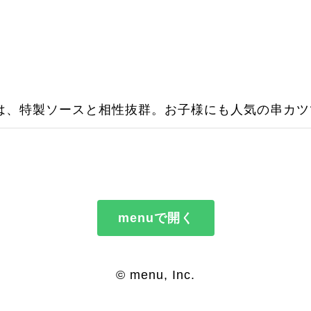
は、特製ソースと相性抜群。お子様にも人気の串カツ
menuで開く
© menu, Inc.