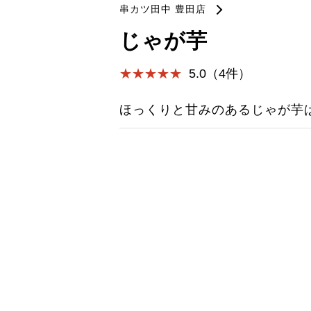
串カツ田中 豊田店
じゃが芋
5.0（4件）
ほっくりと甘みのあるじゃが芋