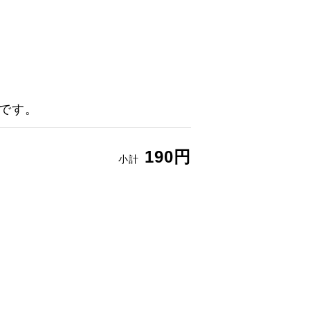
です。
190円
小計