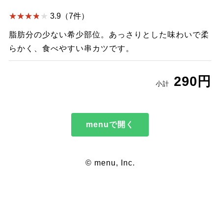
3.9（7件）
脂肪分の少ない希少部位。あっさりとした味わいで柔
らかく、食べやすい串カツです。
290円
小計
menuで開く
© menu, Inc.