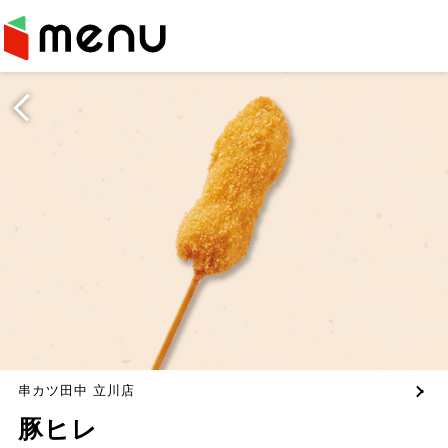
串カツ田中 立川店
豚ヒレ