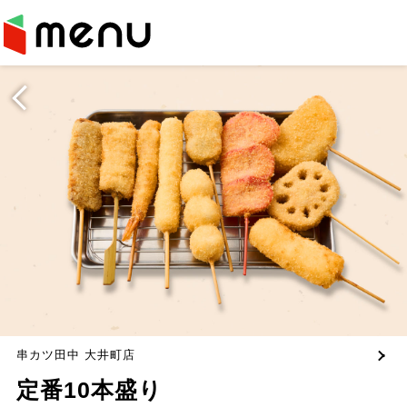
串カツ田中 大井町店
定番10本盛り