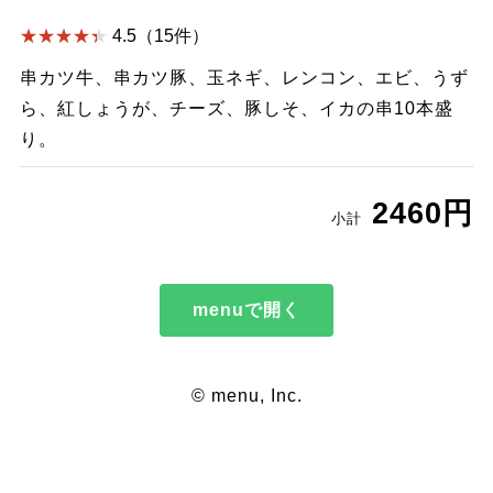
4.5（15件）
串カツ牛、串カツ豚、玉ネギ、レンコン、エビ、うず
ら、紅しょうが、チーズ、豚しそ、イカの串10本盛
り。
2460円
小計
menuで開く
© menu, Inc.