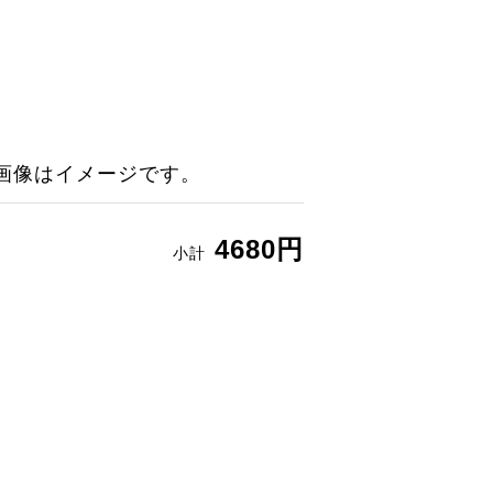
画像はイメージです。
4680円
小計