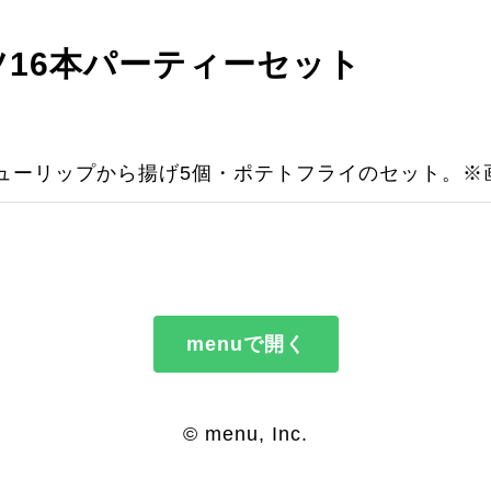
16本パーティーセット
チューリップから揚げ5個・ポテトフライのセット。※
menuで開く
© menu, Inc.