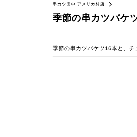
串カツ田中 アメリカ村店
季節の串カツバケツ
季節の串カツバケツ16本と、