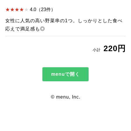
4.0（23件）
女性に人気の高い野菜串の1つ。しっかりとした食べ
応えで満足感も◎
220円
小計
menuで開く
© menu, Inc.