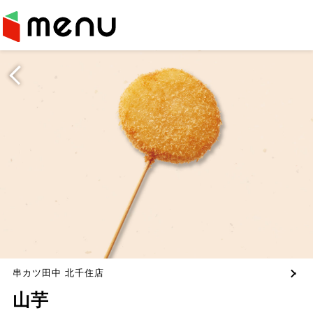
串カツ田中 北千住店
山芋