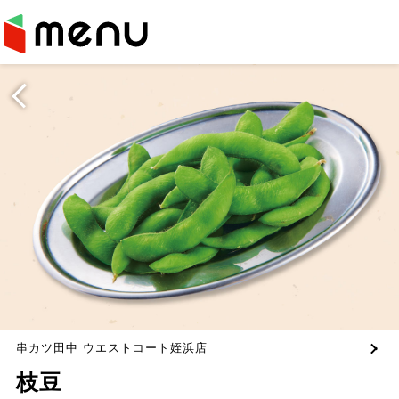
串カツ田中 ウエストコート姪浜店
枝豆