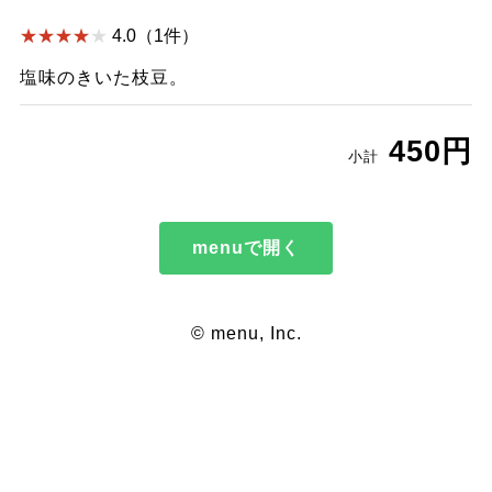
4.0（1件）
塩味のきいた枝豆。
450円
小計
menuで開く
© menu, Inc.