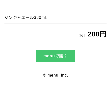
ジンジャエール330ml。
200円
小計
menuで開く
© menu, Inc.