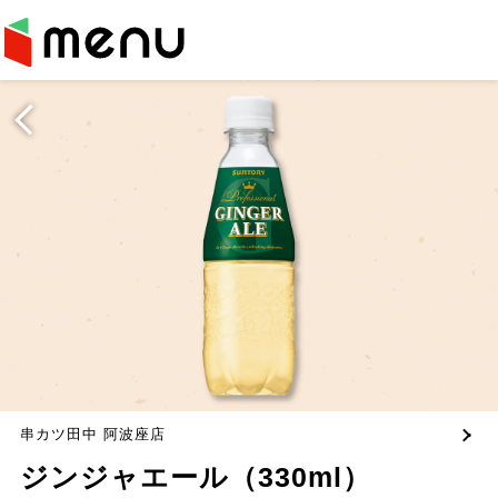
串カツ田中 阿波座店
ジンジャエール（330ml）