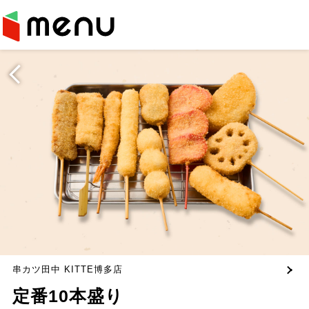
串カツ田中 KITTE博多店
定番10本盛り