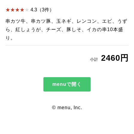
4.3（3件）
串カツ牛、串カツ豚、玉ネギ、レンコン、エビ、うず
ら、紅しょうが、チーズ、豚しそ、イカの串10本盛
り。
2460円
小計
menuで開く
© menu, Inc.