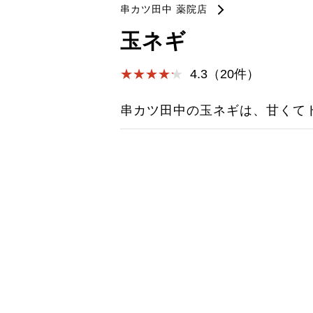
串カツ田中 薬院店
玉ネギ
4.3（20件）
串カツ田中の玉ネギは、甘くて