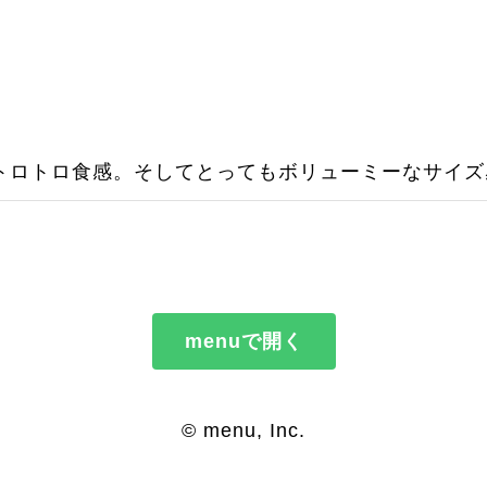
トロトロ食感。そしてとってもボリューミーなサイズ
menuで開く
© menu, Inc.