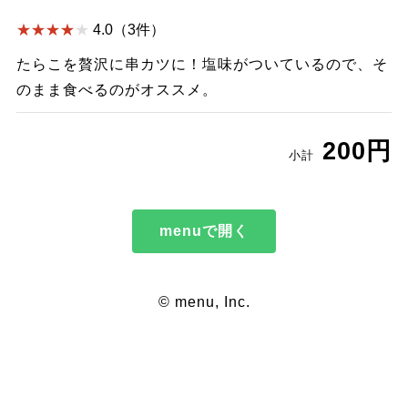
4.0（3件）
たらこを贅沢に串カツに！塩味がついているので、そ
のまま食べるのがオススメ。
200円
小計
menuで開く
© menu, Inc.