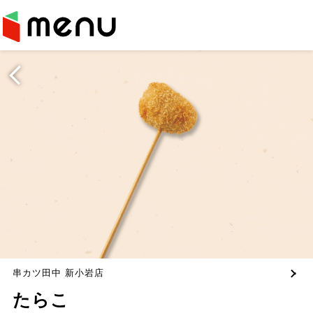
串カツ田中 新小岩店
たらこ