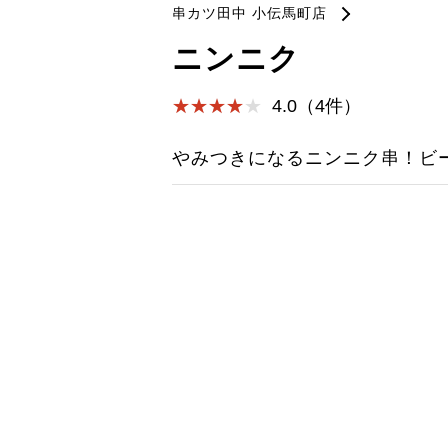
串カツ田中 小伝馬町店
ニンニク
4.0（4件）
やみつきになるニンニク串！ビ