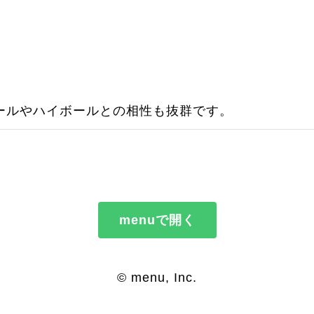
ールやハイボールとの相性も抜群です。
menuで開く
© menu, Inc.