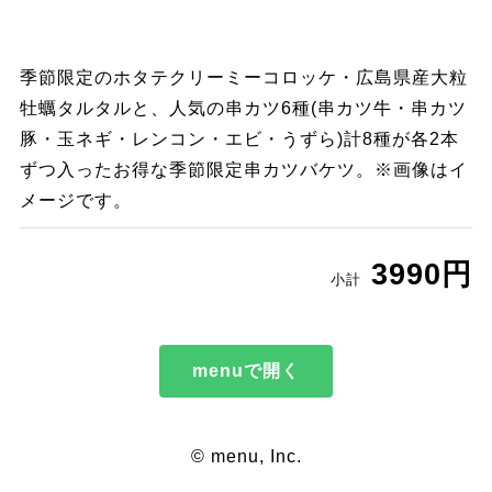
季節限定のホタテクリーミーコロッケ・広島県産大粒
牡蠣タルタルと、人気の串カツ6種(串カツ牛・串カツ
豚・玉ネギ・レンコン・エビ・うずら)計8種が各2本
ずつ入ったお得な季節限定串カツバケツ。※画像はイ
メージです。
3990円
小計
menuで開く
© menu, Inc.