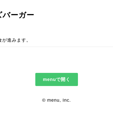
ズバーガー
食が進みます。
menuで開く
© menu, Inc.