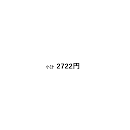
2722円
小計