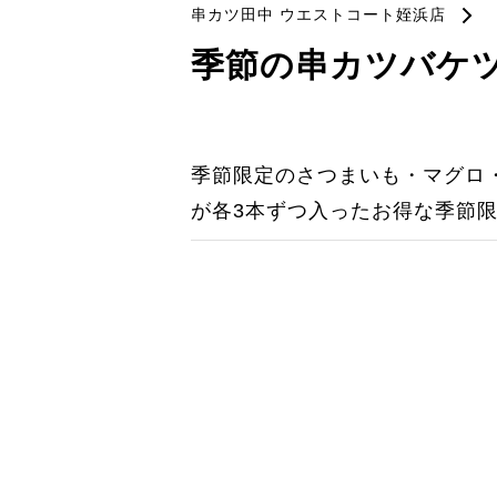
串カツ田中 ウエストコート姪浜店
季節の串カツバケツ
季節限定のさつまいも・マグロ・
が各3本ずつ入ったお得な季節