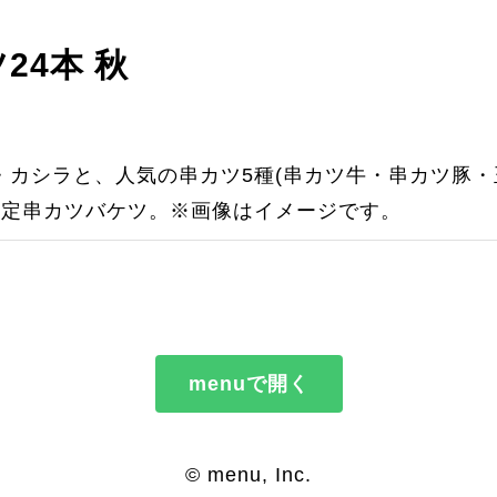
24本 秋
カシラと、人気の串カツ5種(串カツ牛・串カツ豚・
限定串カツバケツ。※画像はイメージです。
menuで開く
© menu, Inc.