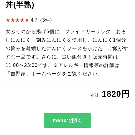
丼(半熟)
4.7（3件）
大ぶりのから揚げ6個に、フライドガーリック、おろ
しにんにく、刻みにんにくを使用し、にんにく1個分
の旨みを凝縮したにんにくソースをかけた、ご飯がす
すむ一品です。さらに、追い飯付き！販売時間は
11:00〜23:00です。※アレルギー情報等の詳細は
「吉野家」ホームページをご覧ください。
1820円
小計
menuで開く