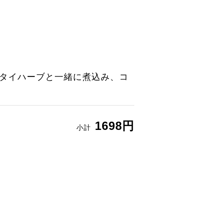
タイハーブと一緒に煮込み、コ
1698円
小計