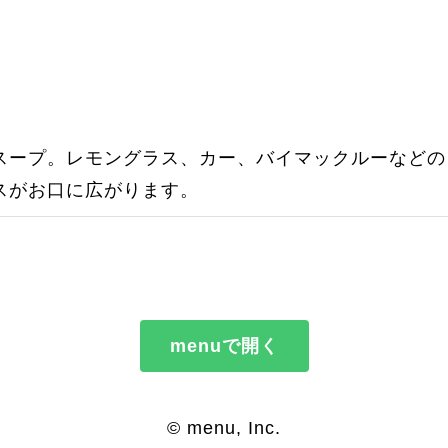
スープ。レモングラス、カー、バイマックルーなどの
スがお口に広がります。
menuで開く
© menu, Inc.