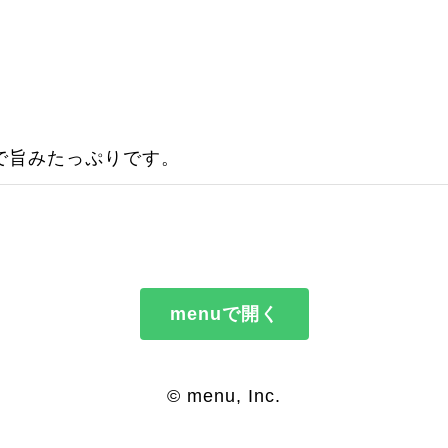
で旨みたっぷりです。
menuで開く
© menu, Inc.