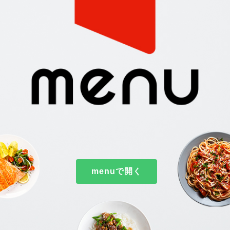
menuで開く