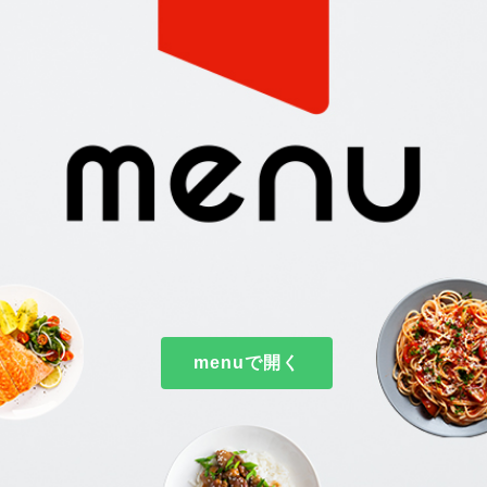
menuで開く